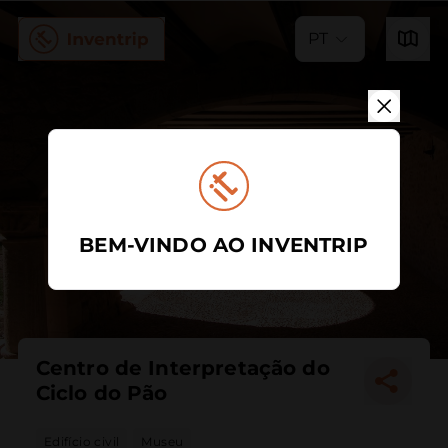
PT
BEM-VINDO AO INVENTRIP
Centro de Interpretação do
Ciclo do Pão
Edifício civil
Museu