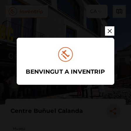
CA
BENVINGUT A INVENTRIP
Centre Buñuel Calanda
Museu