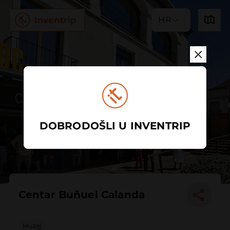
HR
DOBRODOŠLI U INVENTRIP
Centar Buñuel Calanda
Muzej