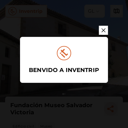
GL
BENVIDO A INVENTRIP
Fundación Museo Salvador
Victoria
Edificio civil
Museo