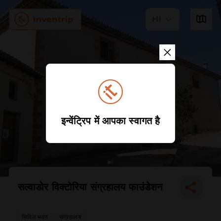
HI
इन्वेंट्रिप में आपका स्वागत है
सल्वाडोर विक्टोरिया संग्रहालय फाउंडेशन
सिविल भवन
संग्रहालय