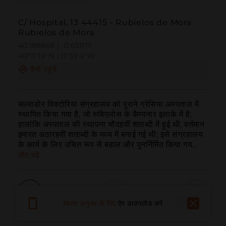
C/ Hospital, 13 44415 - Rubielos de Mora
Rubielos de Mora
40.188866 | -0.651117
40º11'19''N | 0º39'4''W
कैसे पहुंचें
सल्वाडोर विक्टोरिया संग्रहालय को पुराने ग्रेसिया अस्पताल में 
स्थापित किया गया है, जो रुबिएलोस के कैम्पनार इलाके में है; 
हालांकि अस्पताल की स्थापना चौदहवीं शताब्दी में हुई थी, वर्तमान 
इमारत अठारहवीं शताब्दी के मध्य में बनाई गई थी; इसे संग्रहालय 
के कार्य के लिए उचित रूप से बहाल और पुनर्निर्मित किया गय...
और पढ़ें
बेहतर अनुभव के लिए
ऐप डाउनलोड करें
बुलाना
ईमेल
वेबसाइट