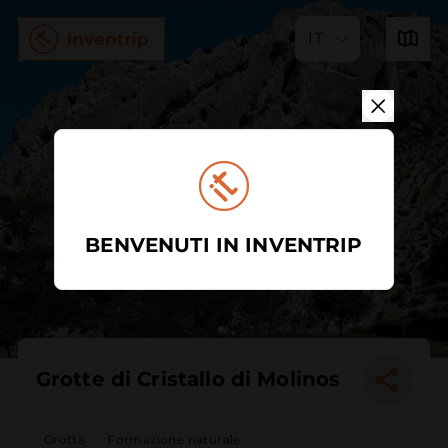
IT
BENVENUTI IN INVENTRIP
Grotte di Cristallo di Molinos
Grotta
Formazione naturale