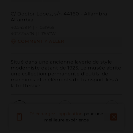
C/ Doctor López, s/n 44160 - Alfambra
Alfambra
40.545914 | -1.031969
40º32'45''N | 1º1'55''W
COMMENT Y ALLER
Situé dans une ancienne laverie de style 
moderniste datant de 1925. Le musée abrite 
une collection permanente d'outils, de 
machines et d'éléments de transport liés à 
la betterave.
Téléchargez l'application
pour une
Appeler
E-mail
Site Web
meilleure expérience