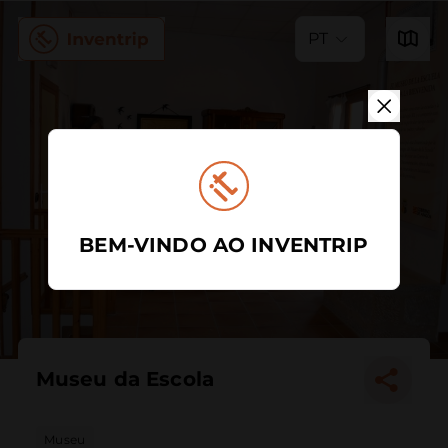
PT
BEM-VINDO AO INVENTRIP
Museu da Escola
Museu