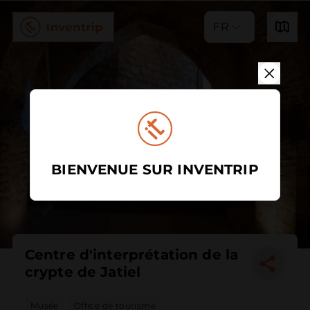
FR
BIENVENUE SUR INVENTRIP
Centre d'interprétation de la
crypte de Jatiel
Musée
Office de tourisme