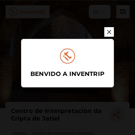
GL
BENVIDO A INVENTRIP
Centro de Interpretación da
Cripta de Jatiel
Museo
Centro de información turística