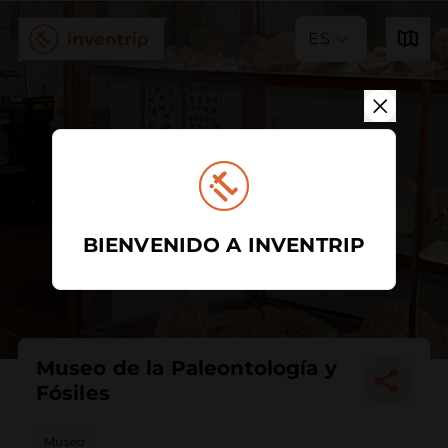
ES
BIENVENIDO A INVENTRIP
Museo de la Paleontología y
Fósiles
Museo