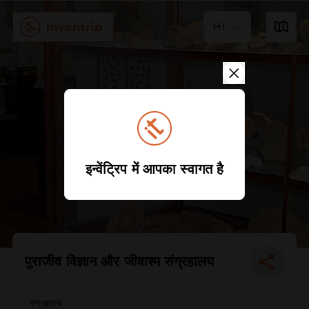
HI
इन्वेंट्रिप में आपका स्वागत है
पुराजीव विज्ञान और जीवाश्म संग्रहालय
संग्रहालय