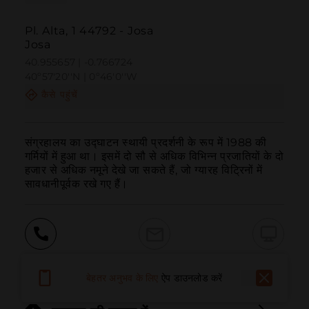
Pl. Alta, 1 44792 - Josa
Josa
40.955657 | -0.766724
40º57'20''N | 0º46'0''W
कैसे पहुंचें
संग्रहालय का उद्घाटन स्थायी प्रदर्शनी के रूप में 1988 की 
गर्मियों में हुआ था। इसमें दो सौ से अधिक विभिन्न प्रजातियों के दो 
हजार से अधिक नमूने देखे जा सकते हैं, जो ग्यारह विट्रिनों में 
सावधानीपूर्वक रखे गए हैं।
बुलाना
ईमेल
वेबसाइट
बेहतर अनुभव के लिए
ऐप डाउनलोड करें