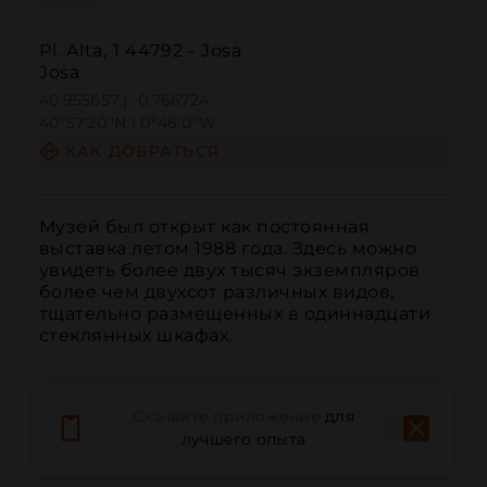
Pl. Alta, 1 44792 - Josa
Josa
40.955657 | -0.766724
40º57'20''N | 0º46'0''W
КАК ДОБРАТЬСЯ
Музей был открыт как постоянная 
выставка летом 1988 года. Здесь можно 
увидеть более двух тысяч экземпляров 
более чем двухсот различных видов, 
тщательно размещенных в одиннадцати 
стеклянных шкафах.
Скачайте приложение
для
лучшего опыта
Вызов
Электронная почта
Веб-сайт