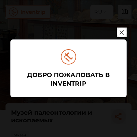
RU
ДОБРО ПОЖАЛОВАТЬ В
INVENTRIP
Музей палеонтологии и
ископаемых
Музей