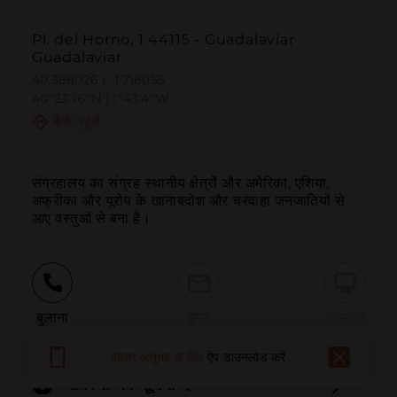
Pl. del Horno, 1 44115 - Guadalaviar
Guadalaviar
40.388026 | -1.718055
40º23'16''N | 1º43'4''W
कैसे पहुंचें
संग्रहालय का संग्रह स्थानीय क्षेत्रों और अमेरिका, एशिया, 
अफ्रीका और यूरोप के खानाबदोश और चरवाहा जनजातियों से 
आए वस्तुओं से बना है।
बुलाना
ईमेल
वेबसाइट
बेहतर अनुभव के लिए
ऐप डाउनलोड करें
समस्या की सूचना दें