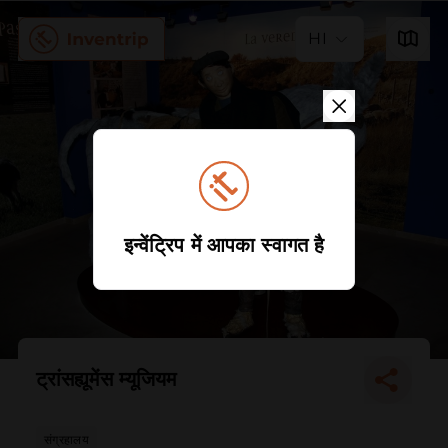
HI
इन्वेंट्रिप में आपका स्वागत है
ट्रांसह्यूमेंस म्यूजियम
संग्रहालय