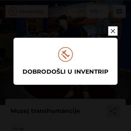
HR
DOBRODOŠLI U INVENTRIP
Muzej transhumancije
Muzej