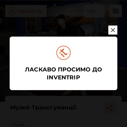
UK
ЛАСКАВО ПРОСИМО ДО
INVENTRIP
Музей Трансгуманції
Музей