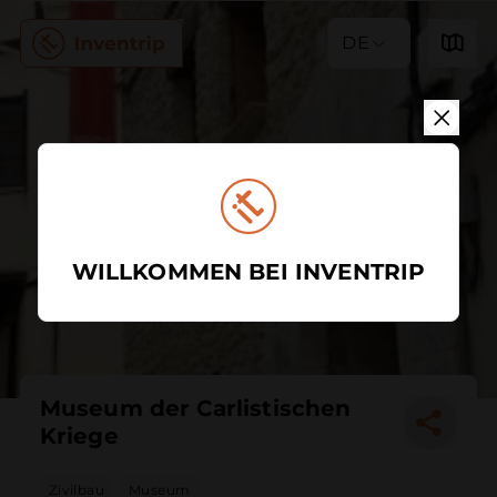
DE
WILLKOMMEN BEI INVENTRIP
Museum der Carlistischen
Kriege
Zivilbau
Museum