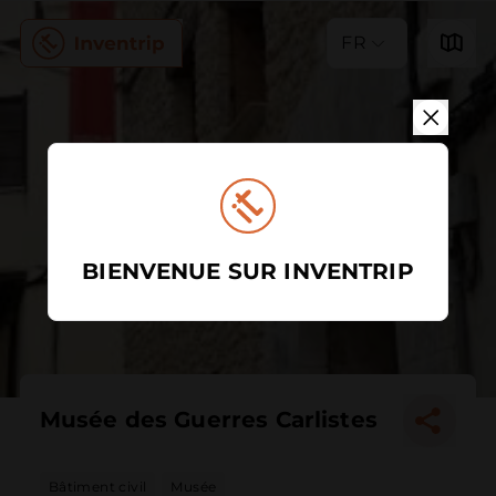
FR
BIENVENUE SUR INVENTRIP
Musée des Guerres Carlistes
Bâtiment civil
Musée