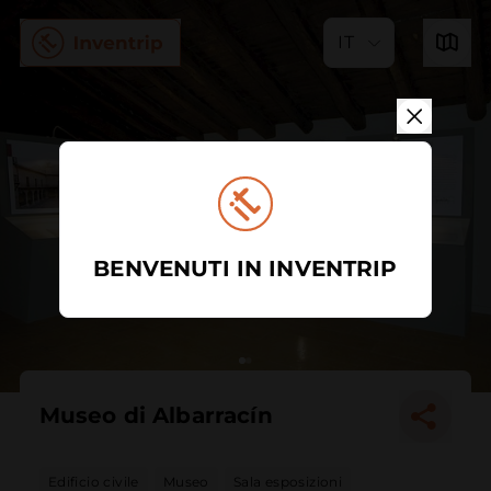
IT
BENVENUTI IN INVENTRIP
Museo di Albarracín
Edificio civile
Museo
Sala esposizioni