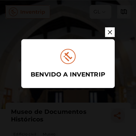
GL
BENVIDO A INVENTRIP
Museo de Documentos
Históricos
Edificio civil
Museo