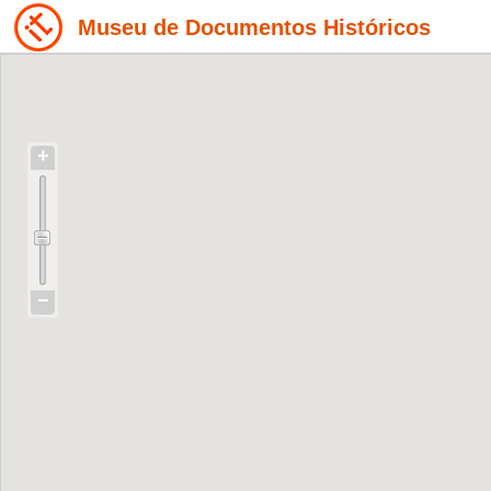
Museu de Documentos Históricos
+
−