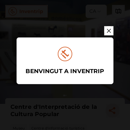
CA
BENVINGUT A INVENTRIP
Centre d'Interpretació de la
Cultura Popular
Museu
Centre d'informació turística