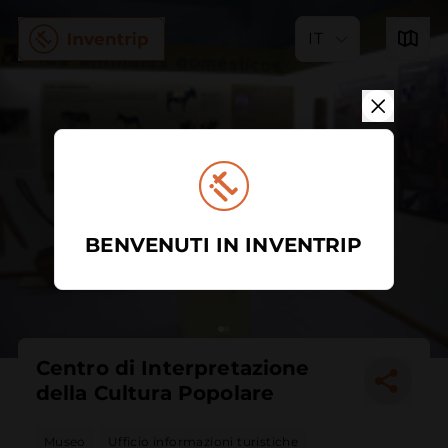
IT
BENVENUTI IN INVENTRIP
Centro di Interpretazione
della Cultura Popolare
Museo
Ufficio informazioni turistiche