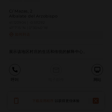
C/ Mazas, 2
Albalate del Arzobispo
41.120904 | -0.511292
41º7'15''N | 0º30'40''W
如何到达
展示该地区村庄的生活和传统的解释中心。
呼叫
电子邮件
网站
报告问题
下载应用程序
以获得更佳体验