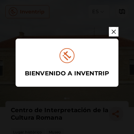
ES
BIENVENIDO A INVENTRIP
Centro de Interpretación de la
Cultura Romana
Lugar histórico
Museo