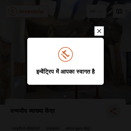
HI
इन्वेंट्रिप में आपका स्वागत है
वन्यजीव व्याख्या केंद्र
प्रकृति में गतिविधियाँ
संग्रहालय
पर्यटन सूचना केंद्र