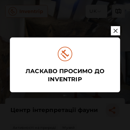
UK
ЛАСКАВО ПРОСИМО ДО
INVENTRIP
Центр інтерпретації фауни
Активності на природі
Музей