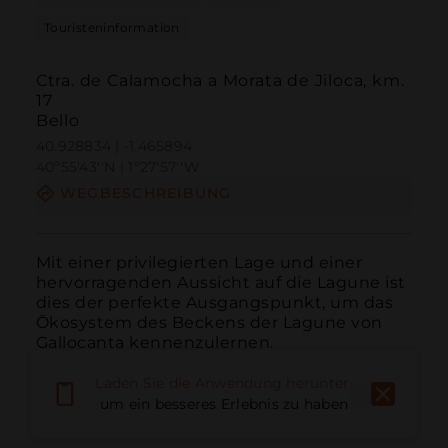
Touristeninformation
Ctra. de Calamocha a Morata de Jiloca, km.
17
Bello
40.928834 | -1.465894
40º55'43''N | 1º27'57''W
WEGBESCHREIBUNG
Mit einer privilegierten Lage und einer 
hervorragenden Aussicht auf die Lagune ist 
dies der perfekte Ausgangspunkt, um das 
Ökosystem des Beckens der Lagune von 
Gallocanta kennenzulernen.
Laden Sie die Anwendung herunter,
um ein besseres Erlebnis zu haben