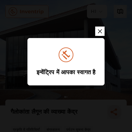
HI
इन्वेंट्रिप में आपका स्वागत है
गैलोकांता लैगून की व्याख्या केंद्र
प्रकृति में गतिविधियाँ
संग्रहालय
पर्यटन सूचना केंद्र