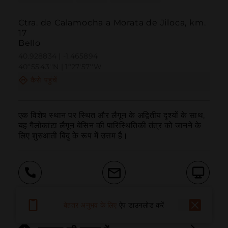
Ctra. de Calamocha a Morata de Jiloca, km.
17
Bello
40.928834 | -1.465894
40º55'43''N | 1º27'57''W
कैसे पहुंचें
एक विशेष स्थान पर स्थित और लैगून के अद्वितीय दृश्यों के साथ, 
यह गैलोकांटा लैगून बेसिन की पारिस्थितिकी तंत्र को जानने के 
लिए शुरुआती बिंदु के रूप में उत्तम है।
बुलाना
ईमेल
वेबसाइट
बेहतर अनुभव के लिए
ऐप डाउनलोड करें