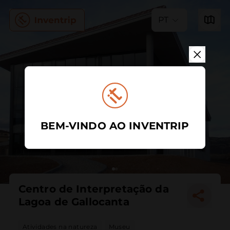
PT
BEM-VINDO AO INVENTRIP
Centro de Interpretação da
Lagoa de Gallocanta
Atividades na natureza
Museu