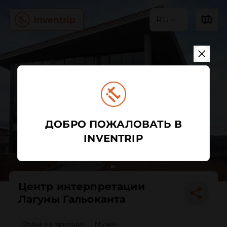
RU
ДОБРО ПОЖАЛОВАТЬ В
INVENTRIP
Центр интерпретации
Лагуны Гальоканта
Отдых на природе
Музей