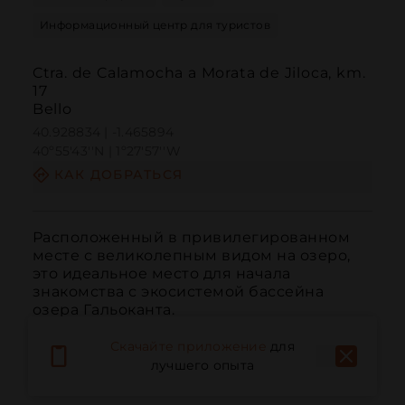
Информационный центр для туристов
Ctra. de Calamocha a Morata de Jiloca, km.
17
Bello
40.928834 | -1.465894
40º55'43''N | 1º27'57''W
КАК ДОБРАТЬСЯ
Расположенный в привилегированном 
месте с великолепным видом на озеро, 
это идеальное место для начала 
знакомства с экосистемой бассейна 
озера Гальоканта.
Скачайте приложение
для
лучшего опыта