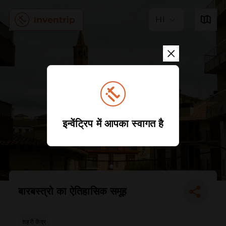
HI
इन्वेंट्रिप में आपका स्वागत है
बारबस्त्रो का ऐतिहासिक समूह
शहरी केंद्र