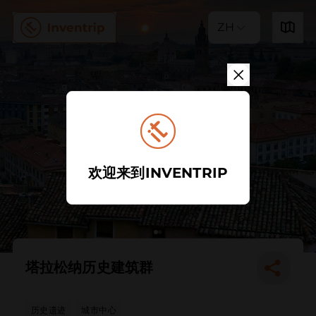
ZH
欢迎来到INVENTRIP
塔拉松纳历史建筑群
历史遗迹
城市中心