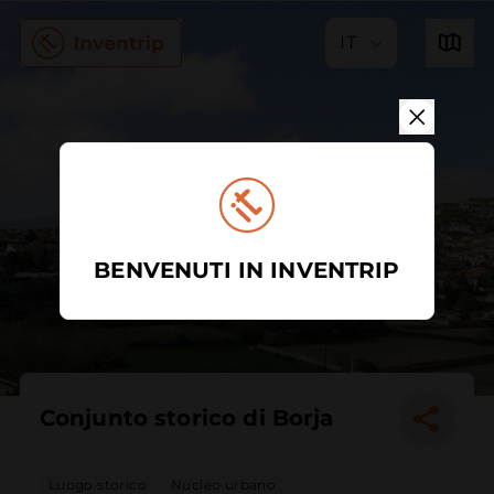
IT
BENVENUTI IN INVENTRIP
Conjunto storico di Borja
Luogo storico
Nucleo urbano