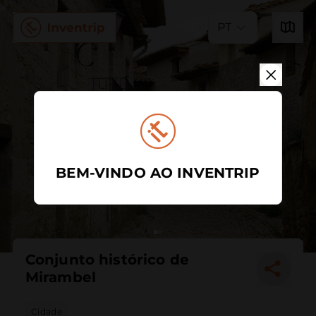
PT
BEM-VINDO AO INVENTRIP
Conjunto histórico de
Mirambel
Cidade