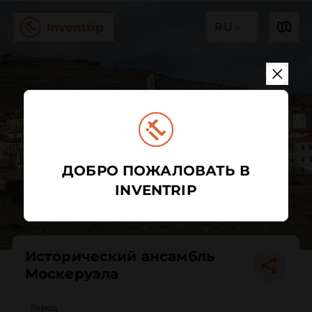
RU
ДОБРО ПОЖАЛОВАТЬ В
INVENTRIP
Исторический ансамбль
Москеруэла
Город