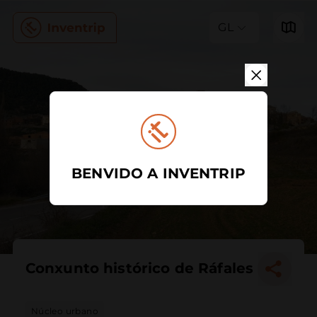
GL
BENVIDO A INVENTRIP
Conxunto histórico de Ráfales
Núcleo urbano