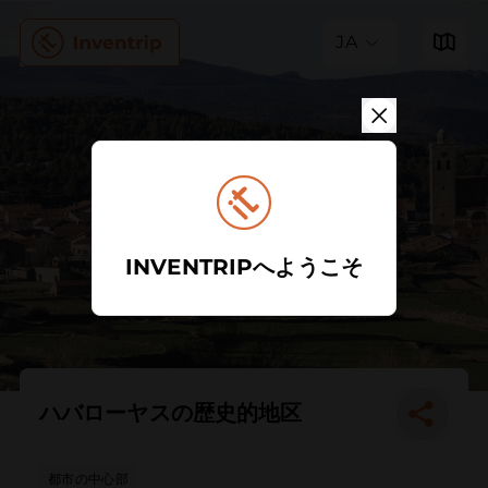
JA
INVENTRIPへようこそ
ハバローヤスの歴史的地区
都市の中心部