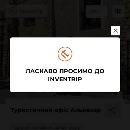
UK
ЛАСКАВО ПРОСИМО ДО
INVENTRIP
Туристичний офіс Алькесар
Туристичний інформаційний центр