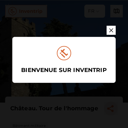
FR
BIENVENUE SUR INVENTRIP
Château. Tour de l'hommage
Bâtiment militaire