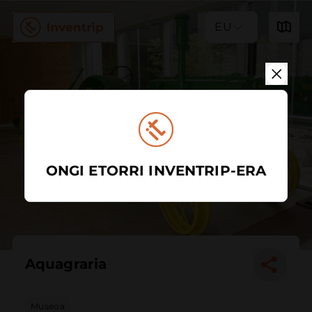
EU
ONGI ETORRI INVENTRIP-ERA
Aquagraria
Museoa