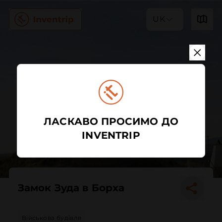
UK
ЛАСКАВО ПРОСИМО ДО
INVENTRIP
Замок Зуда в Борха
Військова будівля