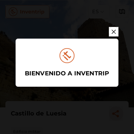
ES
BIENVENIDO A INVENTRIP
Castillo de Luesia
Edificio militar