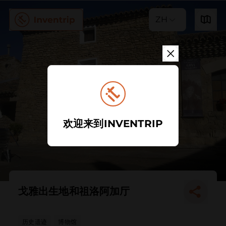
ZH
欢迎来到INVENTRIP
戈雅出生地和祖洛阿加厅
历史遗迹
博物馆