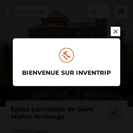
FR
BIENVENUE SUR INVENTRIP
Église paroissiale de Saint
Michel Archange
Bâtiment réligieux