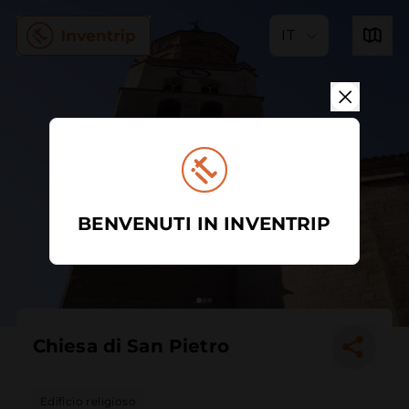
IT
BENVENUTI IN INVENTRIP
Chiesa di San Pietro
Edificio religioso