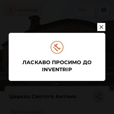
UK
ЛАСКАВО ПРОСИМО ДО
INVENTRIP
Церква Святого Антона
Релігійна будівля