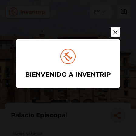
ES
BIENVENIDO A INVENTRIP
Palacio Episcopal
Lugar histórico