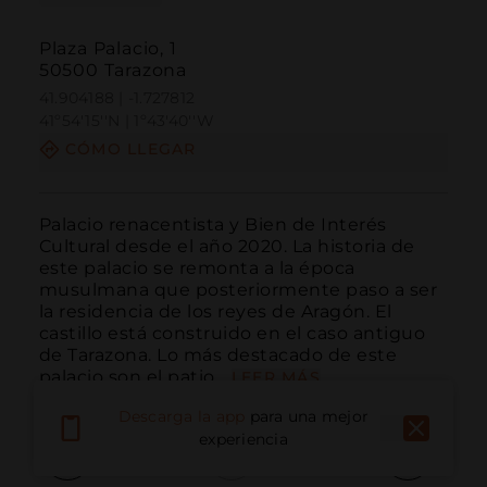
Plaza Palacio, 1
50500 Tarazona
41.904188 | -1.727812
41º54'15''N | 1º43'40''W
CÓMO LLEGAR
Palacio renacentista y Bien de Interés 
Cultural desde el año 2020. La historia de 
este palacio se remonta a la época 
musulmana que posteriormente paso a ser 
la residencia de los reyes de Aragón. El 
castillo está construido en el caso antiguo 
de Tarazona. Lo más destacado de este 
palacio son el patio...
LEER MÁS
Descarga la app
para una mejor
experiencia