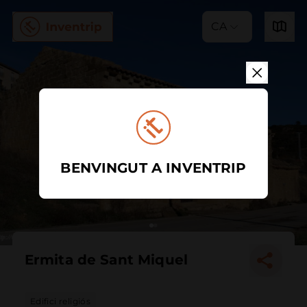
CA
BENVINGUT A INVENTRIP
Ermita de Sant Miquel
Edifici religiós