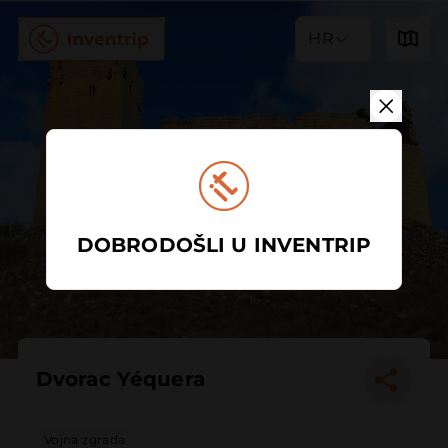
HR
DOBRODOŠLI U INVENTRIP
Dvorac Yéquera
Vojna zgrada